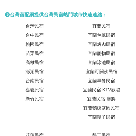
台灣宿配網提供台灣民宿熱門城市快速連結：
台灣民宿
宜蘭民宿
台中民宿
宜蘭包棟民宿
桃園民宿
宜蘭烤肉民宿
苗栗民宿
宜蘭寵物民宿
高雄民宿
宜蘭泳池民宿
澎湖民宿
宜蘭可開伙民宿
台南民宿
宜蘭早餐民宿
嘉義民宿
宜蘭民宿 KTV歡唱
新竹民宿
宜蘭民宿 麻將
宜蘭獨棟庭園民宿
宜蘭親子民宿
花蓮民宿
墾丁民宿