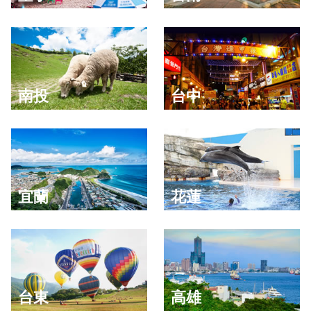
南投
台中
宜蘭
花蓮
台東
高雄