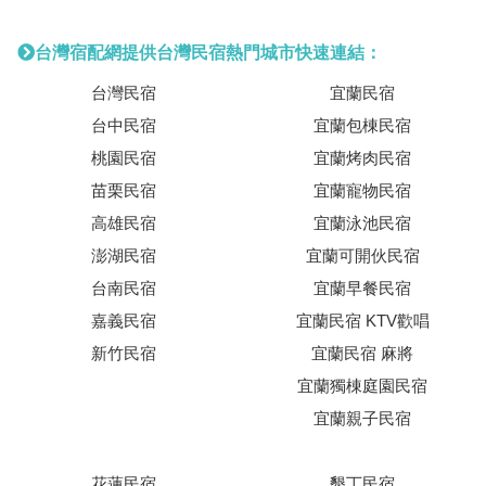
台灣宿配網提供台灣民宿熱門城市快速連結：
台灣民宿
宜蘭民宿
台中民宿
宜蘭包棟民宿
桃園民宿
宜蘭烤肉民宿
苗栗民宿
宜蘭寵物民宿
高雄民宿
宜蘭泳池民宿
澎湖民宿
宜蘭可開伙民宿
台南民宿
宜蘭早餐民宿
嘉義民宿
宜蘭民宿 KTV歡唱
新竹民宿
宜蘭民宿 麻將
宜蘭獨棟庭園民宿
宜蘭親子民宿
花蓮民宿
墾丁民宿