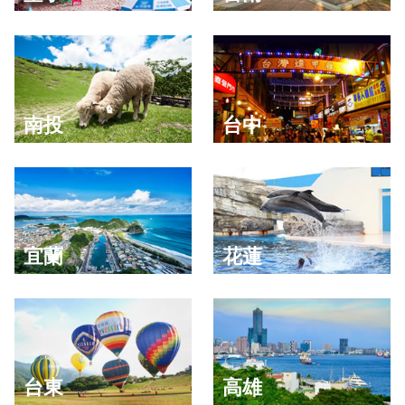
南投
台中
宜蘭
花蓮
台東
高雄